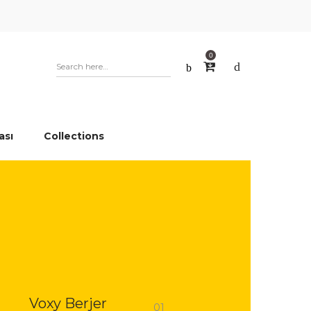
0
ası
Collections
01