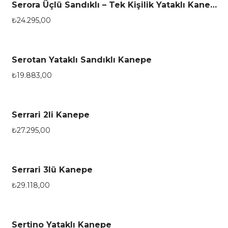
Serora Üçlü Sandıklı – Tek Kişilik Yataklı Kanepe
₺
24.295,00
Serotan Yataklı Sandıklı Kanepe
₺
19.883,00
Serrari 2li Kanepe
₺
27.295,00
Serrari 3lü Kanepe
₺
29.118,00
Sertino Yataklı Kanepe