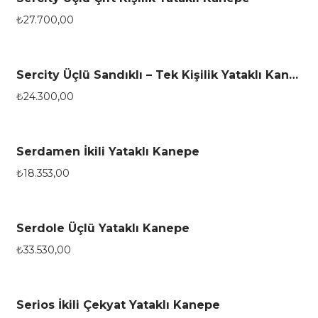
₺
27.700,00
Sercity Üçlü Sandıklı – Tek Kişilik Yataklı Kanepe
₺
24.300,00
Serdamen İkili Yataklı Kanepe
₺
18.353,00
Serdole Üçlü Yataklı Kanepe
₺
33.530,00
Serios İkili Çekyat Yataklı Kanepe