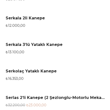
Serkala 2li Kanepe
₺
12.000,00
Serkala 3’lü Yataklı Kanepe
₺
13.100,00
Serkolaç Yataklı Kanepe
₺
16.353,00
Serlas 2’li Kanepe (2 Şezlonglu-Motorlu Mekanizma)
28.6%
₺
32.200,00
₺
23.000,00