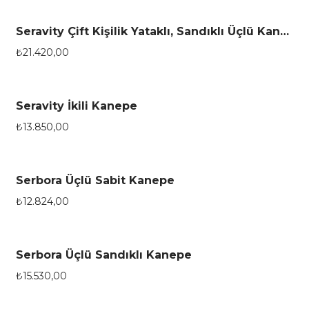
Seravity Çift Kişilik Yataklı, Sandıklı Üçlü Kanepe
₺
21.420,00
Seravity İkili Kanepe
₺
13.850,00
Serbora Üçlü Sabit Kanepe
₺
12.824,00
Serbora Üçlü Sandıklı Kanepe
₺
15.530,00