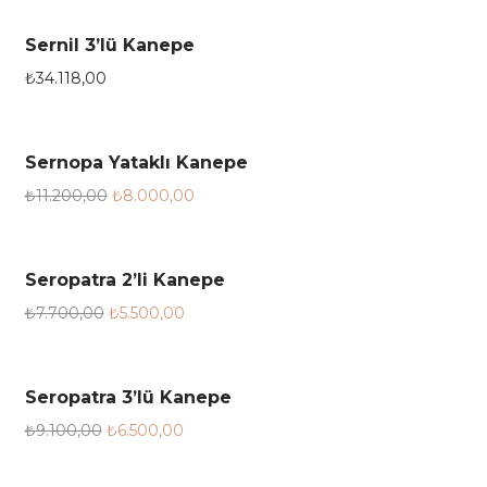
Sernil 3’lü Kanepe
₺
34.118,00
Sernopa Yataklı Kanepe
28.6%
₺
11.200,00
₺
8.000,00
Seropatra 2’li Kanepe
28.6%
₺
7.700,00
₺
5.500,00
Seropatra 3’lü Kanepe
28.6%
₺
9.100,00
₺
6.500,00