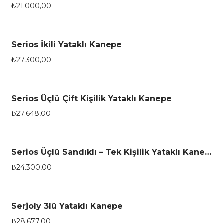
₺
21.000,00
Serios İkili Yataklı Kanepe
₺
27.300,00
Serios Üçlü Çift Kişilik Yataklı Kanepe
₺
27.648,00
Serios Üçlü Sandıklı – Tek Kişilik Yataklı Kanepe
₺
24.300,00
Serjoly 3lü Yataklı Kanepe
₺
28.677,00