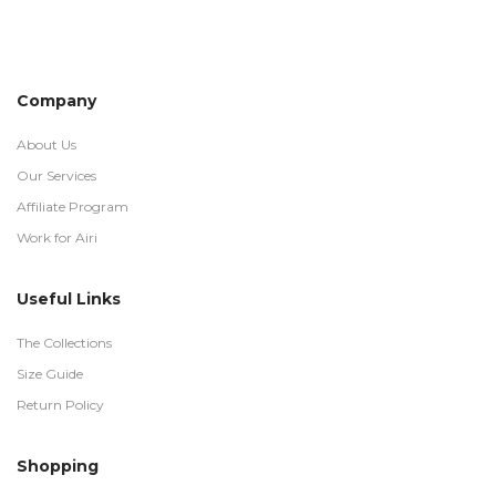
Company
About Us
Our Services
Affiliate Program
Work for Airi
Useful Links
The Collections
Size Guide
Return Policy
Shopping