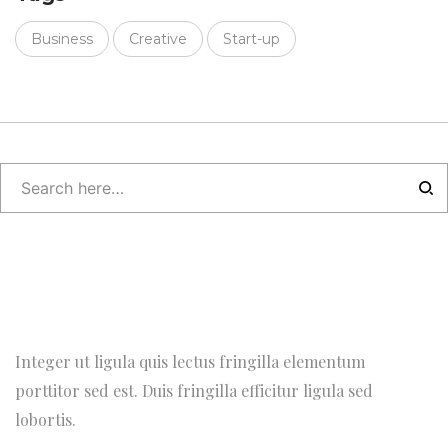
Business
Creative
Start-up
Integer ut ligula quis lectus fringilla elementum
porttitor sed est. Duis fringilla efficitur ligula sed
lobortis.