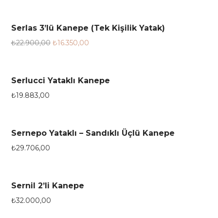
Serlas 3’lü Kanepe (Tek Kişilik Yatak)
28.6%
₺
22.900,00
₺
16.350,00
Serlucci Yataklı Kanepe
₺
19.883,00
Sernepo Yataklı – Sandıklı Üçlü Kanepe
₺
29.706,00
Sernil 2’li Kanepe
₺
32.000,00