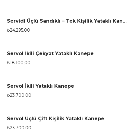
Servidi Üçlü Sandıklı – Tek Kişilik Yataklı Kanepe
₺
24.295,00
Servol İkili Çekyat Yataklı Kanepe
₺
18.100,00
Servol İkili Yataklı Kanepe
₺
23.700,00
Servol Üçlü Çift Kişilik Yataklı Kanepe
₺
23.700,00