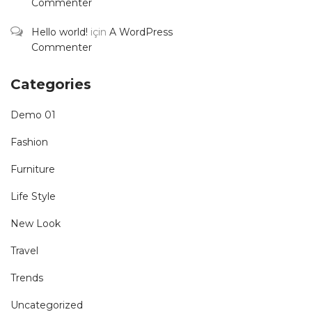
Commenter
Hello world!
için
A WordPress
Commenter
Categories
Demo 01
Fashion
Furniture
Life Style
New Look
Travel
Trends
Uncategorized