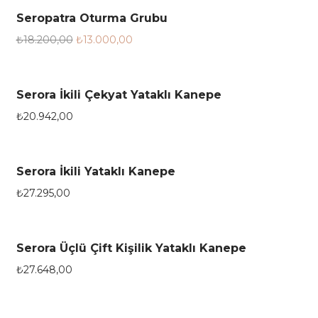
Seropatra Oturma Grubu
28.6%
₺
18.200,00
₺
13.000,00
Serora İkili Çekyat Yataklı Kanepe
₺
20.942,00
Serora İkili Yataklı Kanepe
₺
27.295,00
Serora Üçlü Çift Kişilik Yataklı Kanepe
₺
27.648,00