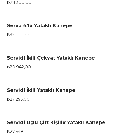
₺
28.300,00
Serva 4’lü Yataklı Kanepe
₺
32.000,00
Servidi İkili Çekyat Yataklı Kanepe
₺
20.942,00
Servidi İkili Yataklı Kanepe
₺
27.295,00
Servidi Üçlü Çift Kişilik Yataklı Kanepe
₺
27.648,00