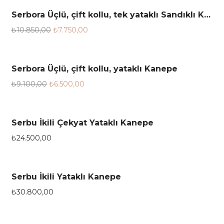
Serbora Üçlü, çift kollu, tek yataklı Sandıklı Kanepe
28.6%
₺
10.850,00
₺
7.750,00
Serbora Üçlü, çift kollu, yataklı Kanepe
28.6%
₺
9.100,00
₺
6.500,00
Serbu İkili Çekyat Yataklı Kanepe
₺
24.500,00
Serbu İkili Yataklı Kanepe
₺
30.800,00