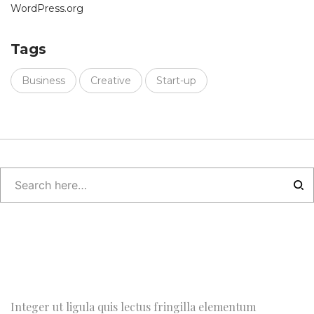
WordPress.org
Tags
Business
Creative
Start-up
Integer ut ligula quis lectus fringilla elementum