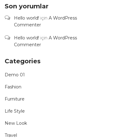
Son yorumlar
Hello world!
için
A WordPress
Commenter
Hello world!
için
A WordPress
Commenter
Categories
Demo 01
Fashion
Furniture
Life Style
New Look
Travel