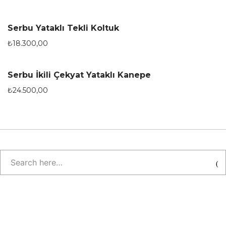
Serbu Yataklı Tekli Koltuk
₺
18.300,00
Serbu İkili Çekyat Yataklı Kanepe
₺
24.500,00