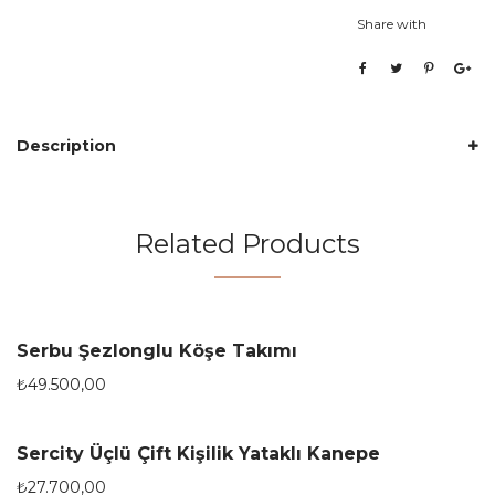
Share with
Description
Related Products
Serbu Şezlonglu Köşe Takımı
₺
49.500,00
Sercity Üçlü Çift Kişilik Yataklı Kanepe
₺
27.700,00