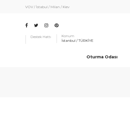
VOV / İstabul / Milan / Kiev
Konum
Destek Hattı
İstanbul / TÜRKİYE
Oturma Odası