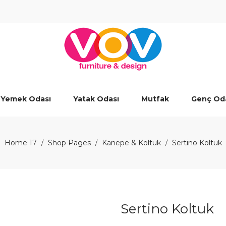
Yemek Odası
Yatak Odası
Mutfak
Genç Od
Home 17
Shop Pages
Kanepe & Koltuk
Sertino Koltuk
/
/
/
Sertino Koltuk