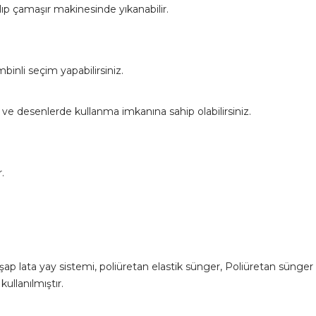
ılıp çamaşır makinesinde yıkanabilir.
binli seçim yapabilirsiniz.
 ve desenlerde kullanma imkanına sahip olabilirsiniz.
.
ahşap lata yay sistemi, poliüretan elastik sünger, Poliüretan sünge
ullanılmıştır.