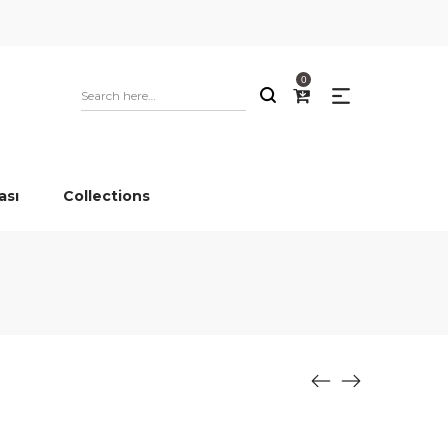
0
ası
Collections