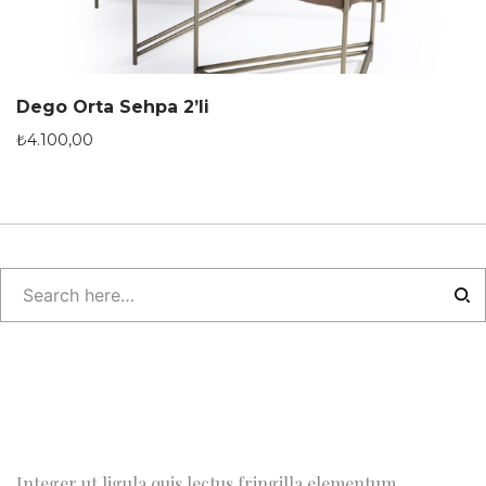
Dego Orta Sehpa 2’li
₺
4.100,00
Integer ut ligula quis lectus fringilla elementum