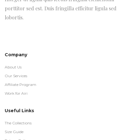
porttitor sed est. Duis fringilla efficitur ligula sed
lobortis.
Company
About Us
Our Services
Affiliate Program
Work for Airi
Useful Links
The Collections
Size Guide