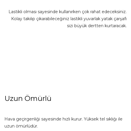
Lastikli olması sayesinde kullanırken çok rahat edeceksiniz.
Kolay takılıp çıkarabileceğiniz lastikli yuvarlak yatak çarşafı
sizi büyük dertten kurtaracak.
Uzun Ömürlü
Hava geçirgenliği sayesinde hızlı kurur. Yüksek tel sıklığı ile
uzun ömürlüdür.